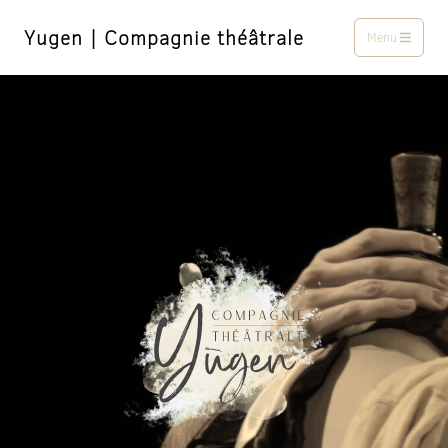
Yugen | Compagnie théâtrale
Menu