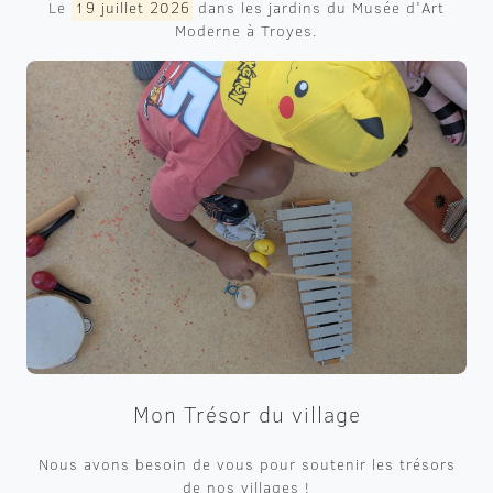
Le
19 juillet 2026
dans les jardins du Musée d'Art
Moderne à Troyes.
Mon Trésor du village
Nous avons besoin de vous pour soutenir les trésors
de nos villages !