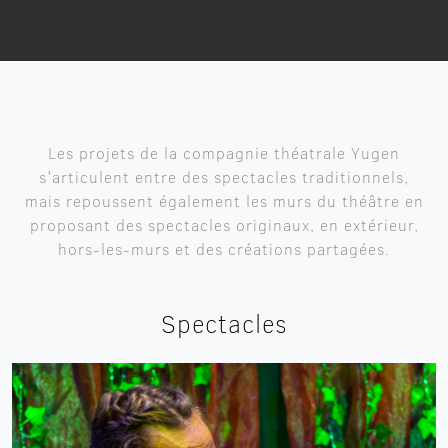
Les projets de la compagnie théatrale Yugen
s'articulent entre des spectacles traditionnels,
mais repoussent également les murs du théâtre en
proposant des spectacles originaux, en extérieur,
hors-les-murs et des créations partagées.
Spectacles