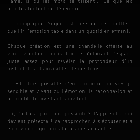
l'âme, là où les mots se taisent... Ce que les
artistes tentent de dépeindre.
La compagnie Yugen est née de ce souffle :
cueillir l'émotion tapie dans un quotidien effréné.
Chaque création est une chandelle offerte au
vent, vacillante mais tenace, éclairant l'espace
juste assez pour révéler la profondeur d'un
instant, les fils invisibles de nos liens.
Il est alors possible d'entreprendre un voyage
sensible et vivant où l'émotion, la reconnexion et
le trouble bienveillant s'invitent.
Ici, l'art est jeu : une possibilité d'apprendre qui
devient prétexte à se rapprocher, à s'écouter et à
entrevoir ce qui nous lie les uns aux autres.