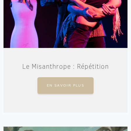
Le Misanthrope : Répétition
EN SAVOIR PLUS