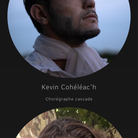
Kevin Cohéléac'h
Chorégraphe cascade