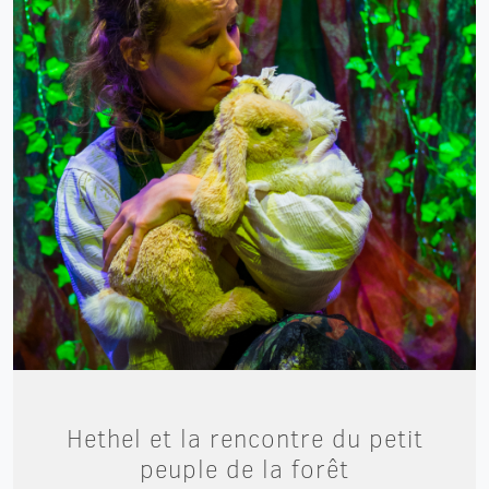
Hethel et la rencontre du petit
peuple de la forêt